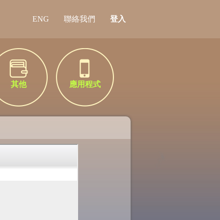
ENG
聯絡我們
登入
其他
應用程式