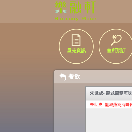
屋苑資訊
會所預訂
餐飲