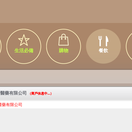
生活必備
購物
餐飲